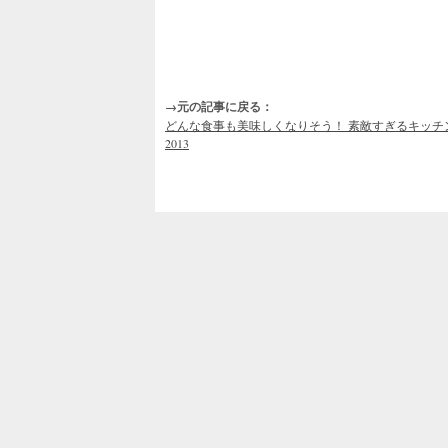
→元の記事に戻る：
どんな食事も美味しくなりそう！ 素敵すぎるキッチンとダイニング
2013