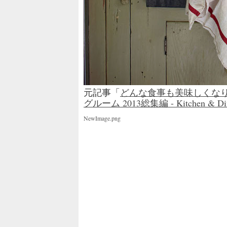
元記事「
どんな食事も美味しくなり
グルーム 2013総集編 - Kitchen & Dini
NewImage.png