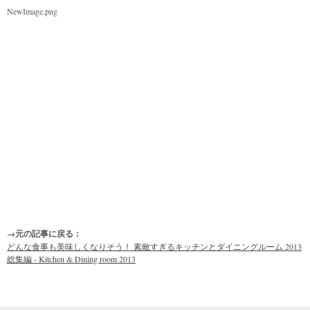
NewImage.png
→元の記事に戻る：
どんな食事も美味しくなりそう！ 素敵すぎるキッチンとダイニングルーム 2013
総集編 - Kitchen & Dining room 2013