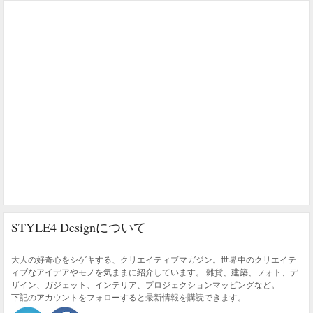
STYLE4 Designについて
大人の好奇心をシゲキする、クリエイティブマガジン。世界中のクリエイテ
ィブなアイデアやモノを気ままに紹介しています。 雑貨、建築、フォト、デ
ザイン、ガジェット、インテリア、プロジェクションマッピングなど。
下記のアカウントをフォローすると最新情報を購読できます。