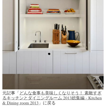
元記事「
どんな食事も美味しくなりそう！ 素敵すぎ
るキッチンとダイニングルーム 2013総集編 - Kitchen
& Dining room 2013
」に戻る