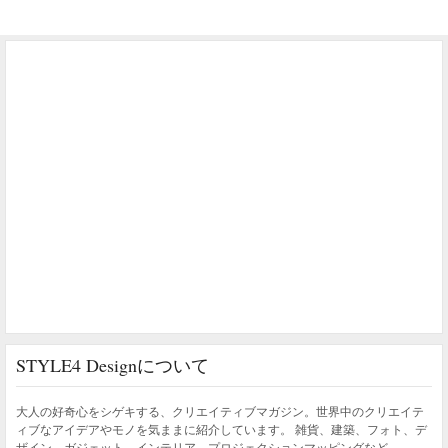
STYLE4 Designについて
大人の好奇心をシゲキする、クリエイティブマガジン。世界中のクリエイテ
ィブなアイデアやモノを気ままに紹介しています。 雑貨、建築、フォト、デ
ザイン、ガジェット、インテリア、プロジェクションマッピングなど。