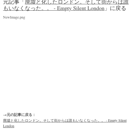
元記事「
廃墟と化したロンドン。そして街からは誰
もいなくなった。。 - Empty Silent London
」に戻る
NewImage.png
→元の記事に戻る：
廃墟と化したロンドン。そして街からは誰もいなくなった。。 - Empty Silent
London