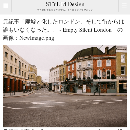
STYLE4 Design
大人の好奇心をシゲキする、クリエイティブマガジン
元記事「
廃墟と化したロンドン。そして街からは
誰もいなくなった。。 - Empty Silent London
」の
画像：NewImage.png