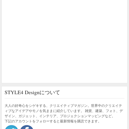
STYLE4 Designについて
大人の好奇心をシゲキする、クリエイティブマガジン。世界中のクリエイテ
ィブなアイデアやモノを気ままに紹介しています。 雑貨、建築、フォト、デ
ザイン、ガジェット、インテリア、プロジェクションマッピングなど。
下記のアカウントをフォローすると最新情報を購読できます。