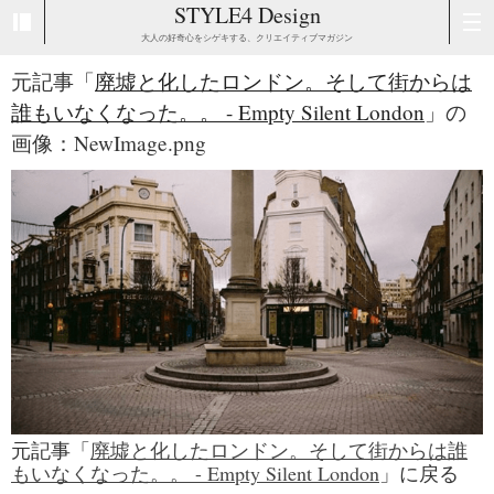
STYLE4 Design
大人の好奇心をシゲキする、クリエイティブマガジン
元記事「
廃墟と化したロンドン。そして街からは
誰もいなくなった。。 - Empty Silent London
」の
画像：NewImage.png
元記事「
廃墟と化したロンドン。そして街からは誰
もいなくなった。。 - Empty Silent London
」に戻る