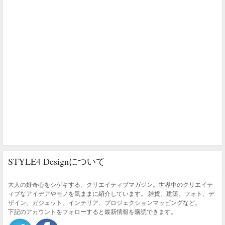
STYLE4 Designについて
大人の好奇心をシゲキする、クリエイティブマガジン。世界中のクリエイテ
ィブなアイデアやモノを気ままに紹介しています。 雑貨、建築、フォト、デ
ザイン、ガジェット、インテリア、プロジェクションマッピングなど。
下記のアカウントをフォローすると最新情報を購読できます。