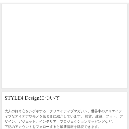
STYLE4 Designについて
大人の好奇心をシゲキする、クリエイティブマガジン。世界中のクリエイテ
ィブなアイデアやモノを気ままに紹介しています。 雑貨、建築、フォト、デ
ザイン、ガジェット、インテリア、プロジェクションマッピングなど。
下記のアカウントをフォローすると最新情報を購読できます。