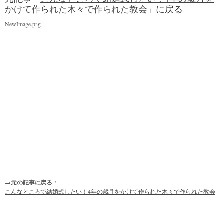
かけて作られた木々で作られた教会
」に戻る
NewImage.png
→元の記事に戻る：
こんなところで結婚式したい！4年の歳月をかけて作られた木々で作られた教会