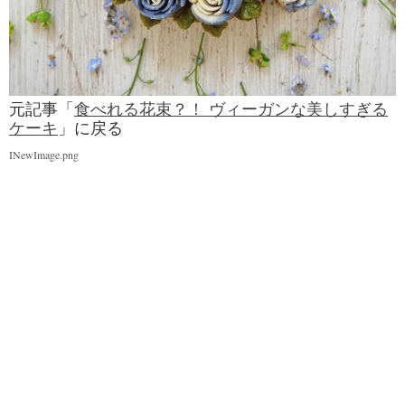
元記事「
食べれる花束？！ ヴィーガンな美しすぎる
ケーキ
」に戻る
INewImage.png