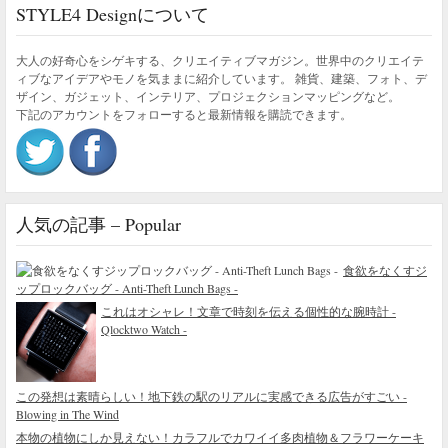
STYLE4 Designについて
大人の好奇心をシゲキする、クリエイティブマガジン。世界中のクリエイテ
ィブなアイデアやモノを気ままに紹介しています。 雑貨、建築、フォト、デ
ザイン、ガジェット、インテリア、プロジェクションマッピングなど。
下記のアカウントをフォローすると最新情報を購読できます。
人気の記事 – Popular
食欲をなくすジ
ップロックバッグ - Anti-Theft Lunch Bags -
これはオシャレ！文章で時刻を伝える個性的な腕時計 -
Qlocktwo Watch -
この発想は素晴らしい！地下鉄の駅のリアルに実感できる広告がすごい -
Blowing in The Wind
本物の植物にしか見えない！カラフルでカワイイ多肉植物＆フラワーケーキ