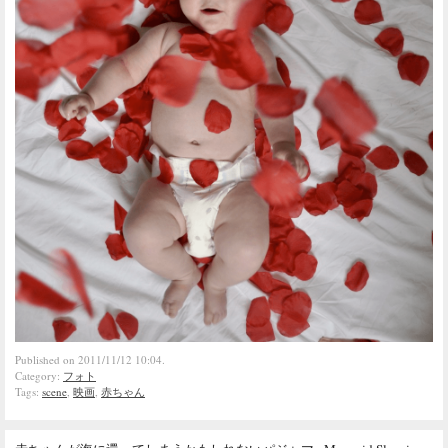
Published on 2011/11/12 10:04.
Category:
フォト
Tags:
scene
,
映画
,
赤ちゃん