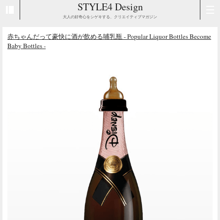
STYLE4 Design
大人の好奇心をシゲキする、クリエイティブマガジン
赤ちゃんだって豪快に酒が飲める哺乳瓶 - Popular Liquor Bottles Become
Baby Bottles -