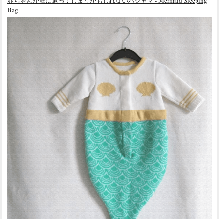
赤ちゃんが海に還ってしまうかもしれないパジャマ - Mermaid Sleeping
Bag -