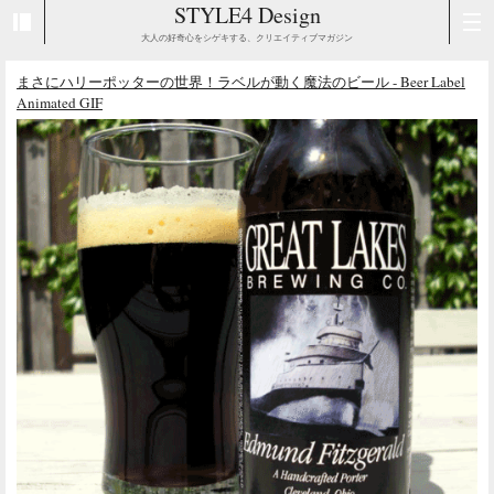
STYLE4 Design
大人の好奇心をシゲキする、クリエイティブマガジン
まさにハリーポッターの世界！ラベルが動く魔法のビール - Beer Label
Animated GIF