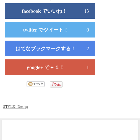
facebook でいいね！
13
twitter でツイート！
0
はてなブックマークする！
2
google+ で＋１！
1
STYLE4 Design