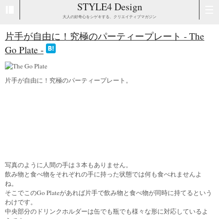
STYLE4 Design
大人の好奇心をシゲキする、クリエイティブマガジン
片手が自由に！究極のパーティープレート - The
Go Plate -
片手が自由に！究極のパーティープレート。
写真のように人間の手は３本もありません。
飲み物と食べ物をそれぞれの手に持った状態では何も食べれませんよ
ね。
そこでこのGo Plateがあれば片手で飲み物と食べ物が同時に持てるという
わけです。
中央部分のドリンクホルダーは缶でも瓶でも様々な形に対応しているよ