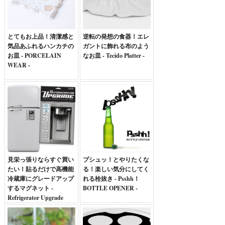
とてもお上品！清潔感と
逆転の発想の食器！エレ
気品あふれるハンカチの
ガントに飾れる布のよう
お皿 - PORCELAIN
なお皿 - Tecido Platter -
WEAR -
見栄っ張りならすぐ買い
プシュッ！とやりたくな
たい！貼るだけで高機能
る！楽しい気分にしてく
冷蔵庫にグレードアップ
れる栓抜き - Psshh！
するマグネット -
BOTTLE OPENER -
Refrigerator Upgrade
Magnet -