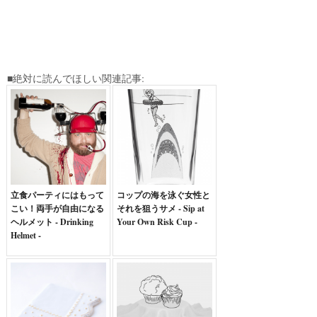
■絶対に読んでほしい関連記事:
立食パーティにはもって
コップの海を泳ぐ女性と
こい！両手が自由になる
それを狙うサメ - Sip at
ヘルメット - Drinking
Your Own Risk Cup -
Helmet -