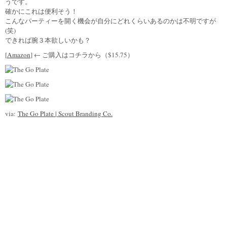
うです。
確かにこれは便利そう！
こんなパーティーを開く機会が自分にどれくらいあるのかは不明ですが
(笑)
できれば腕３本欲しいかも？
[
Amazon
] ← ご購入はコチラから（$15.75）
via:
The Go Plate | Scout Branding Co.