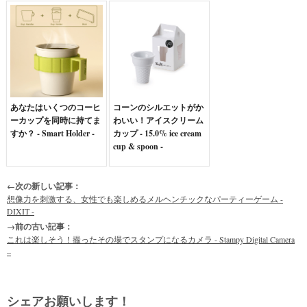
あなたはいくつのコーヒ
コーンのシルエットがか
ーカップを同時に持てま
わいい！アイスクリーム
すか？ - Smart Holder -
カップ - 15.0% ice cream
cup & spoon -
←次の新しい記事：
想像力を刺激する、女性でも楽しめるメルヘンチックなパーティーゲーム -
DIXIT -
→前の古い記事：
これは楽しそう！撮ったその場でスタンプになるカメラ - Stampy Digital Camera
–
シェアお願いします！