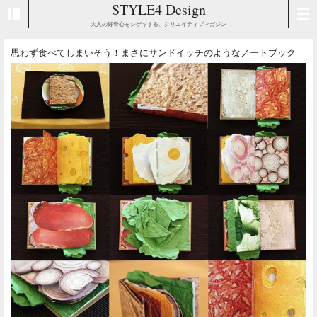
STYLE4 Design
大人の好奇心をシゲキする、クリエイティブマガジン
思わず食べてしまいそう！まさにサンドイッチのようなノートブック