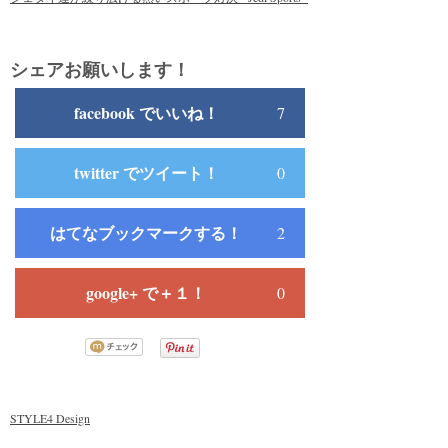
シェアお願いします！
facebook でいいね！
7
twitter でツイート！
0
はてなブックマークする！
2
google+ で＋１！
0
STYLE4 Design