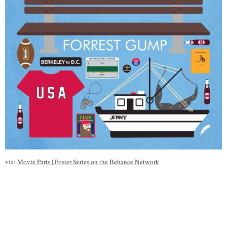
via:
Movie Parts | Poster Series on the Behance Network