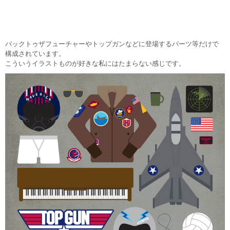
バックトゥザフューチャーやトップガンなどに登場するパーツ等だけで
構成されています。
こういうイラストものが好きな私にはたまらない感じです。