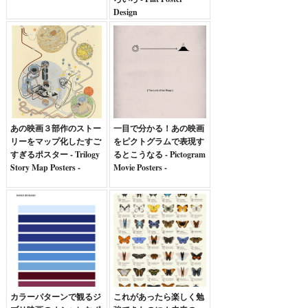
Design
あの映画３部作のストー
一目で分かる！あの映画
リーをマップ化したすご
をピクトグラムで表現す
すぎるポスター - Trilogy
るとこうなる - Pictogram
Story Map Posters -
Movie Posters -
カラーパターンで観るジ
これがあったら楽しく勉