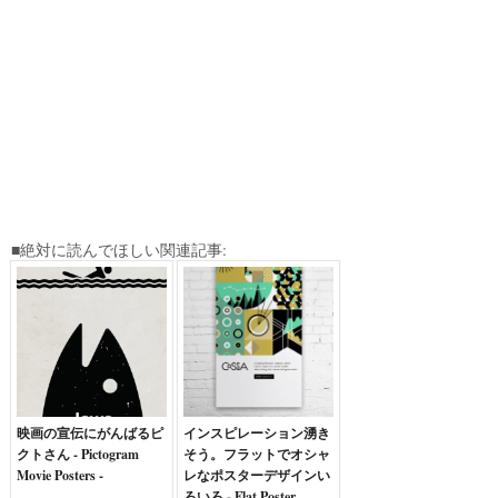
■絶対に読んでほしい関連記事:
映画の宣伝にがんばるピ
インスピレーション湧き
クトさん - Pictogram
そう。フラットでオシャ
Movie Posters -
レなポスターデザインい
ろいろ - Flat Poster