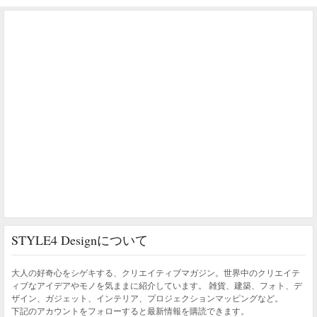
STYLE4 Designについて
大人の好奇心をシゲキする、クリエイティブマガジン。世界中のクリエイテ
ィブなアイデアやモノを気ままに紹介しています。 雑貨、建築、フォト、デ
ザイン、ガジェット、インテリア、プロジェクションマッピングなど。
下記のアカウントをフォローすると最新情報を購読できます。