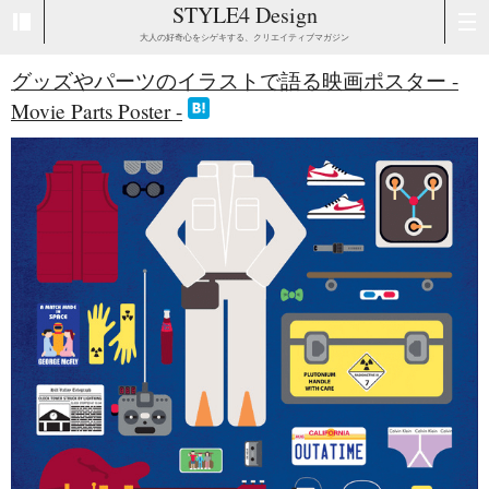
STYLE4 Design
大人の好奇心をシゲキする、クリエイティブマガジン
グッズやパーツのイラストで語る映画ポスター -
Movie Parts Poster -