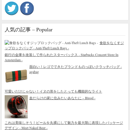
人気の記事 – Popular
食欲をなくすジ
ップロックバッグ - Anti-Theft Lunch Bags -
銀行の金庫を改装して作られたスターバックス - Starbucks Concept Store In
Amsterdam -
面白い！レゴでできたブランドものっぽいクラッチバッグ -
agabag
可愛いだけじゃない！イヌの形をしたとっても機能的なライト
血だらけの家に住みたいあなたに – Blood -
これは美味しそう！ビールを丸裸にして魅力を最大限に表現したパッケージ
デザイン - Meet Naked Beer -