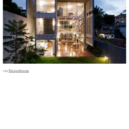
via
Designboom