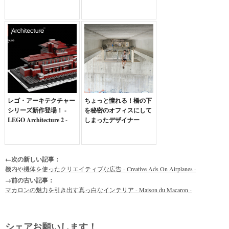
レゴ・アーキテクチャー
ちょっと憧れる！橋の下
シリーズ新作登場！ -
を秘密のオフィスにして
LEGO Architecture 2 -
しまったデザイナー
←次の新しい記事：
機内や機体を使ったクリエイティブな広告 - Creative Ads On Airplanes -
→前の古い記事：
マカロンの魅力を引き出す真っ白なインテリア - Maison du Macaron -
シェアお願いします！