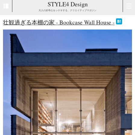
STYLE4 Design
大人の好奇心をシゲキする、クリエイティブマガジン
壮観過ぎる本棚の家 - Bookcase Wall House -