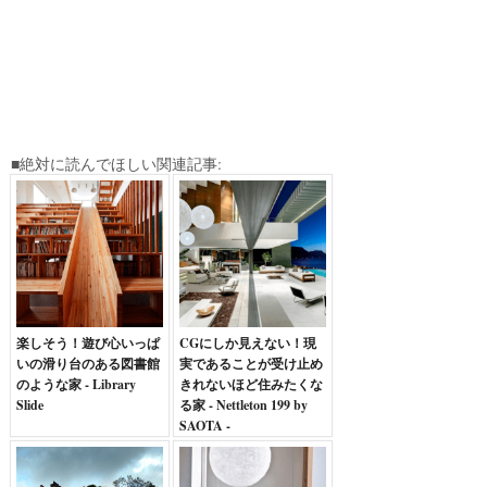
■絶対に読んでほしい関連記事:
楽しそう！遊び心いっぱ
CGにしか見えない！現
いの滑り台のある図書館
実であることが受け止め
のような家 - Library
きれないほど住みたくな
Slide
る家 - Nettleton 199 by
SAOTA -