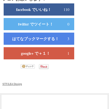
facebook でいいね！
110
twitter でツイート！
0
はてなブックマークする！
3
google+ で＋１！
1
STYLE4 Design