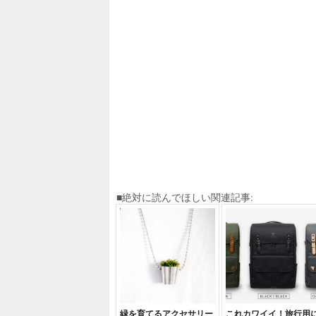
■絶対に読んでほしい関連記事:
緑を育てるアクセサリー
これカワイイ！旅行用