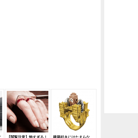
に
【閲覧注意】怖すぎる！
建築好きにはたまらな