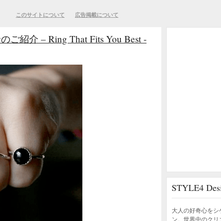
このサイトについて
広告掲載について
Ring That Fits You Best -
STYLE4 D
大人の好奇心をシ
ン。世界中のクリ