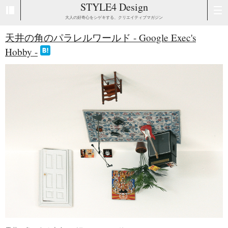
STYLE4 Design
大人の好奇心をシゲキする、クリエイティブマガジン
天井の角のパラレルワールド - Google Exec's
Hobby -