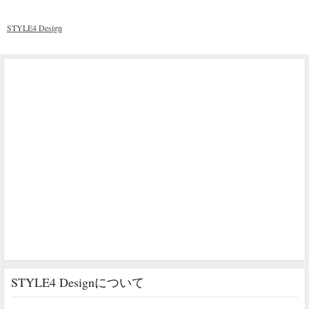
STYLE4 Design
STYLE4 Designについて