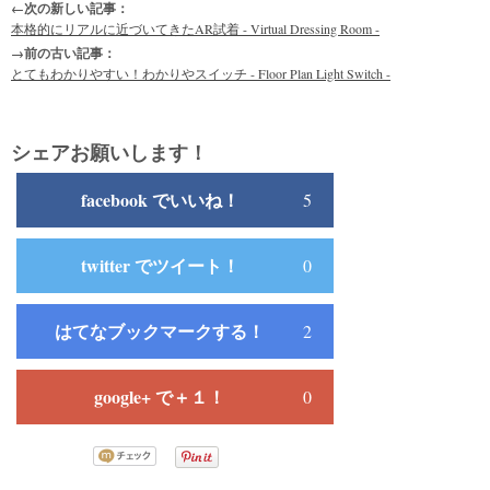
←次の新しい記事：
本格的にリアルに近づいてきたAR試着 - Virtual Dressing Room -
→前の古い記事：
とてもわかりやすい！わかりやスイッチ - Floor Plan Light Switch -
シェアお願いします！
facebook でいいね！
5
twitter でツイート！
0
はてなブックマークする！
2
google+ で＋１！
0