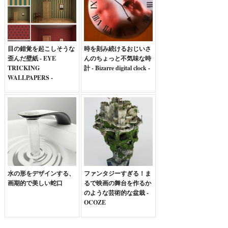
目の錯覚を起こしそうな
時を刻み続けるおじいさ
歪んだ壁紙 - EYE
んのちょっと不気味な時
TRICKING
計 - Bizarre digital clock -
WALLPAPERS -
水の形をデザインする、
ファンタジーすぎる！ま
画期的で美しい蛇口
るで映画の舞台を作るか
のような芸術的な盆栽 -
OCOZE