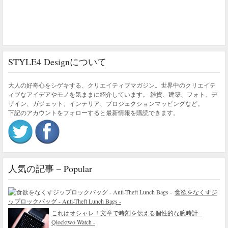
STYLE4 Designについて
大人の好奇心をシゲキする、クリエイティブマガジン。世界中のクリエイテ
ィブなアイデアやモノを気ままに紹介しています。 雑貨、建築、フォト、デ
ザイン、ガジェット、インテリア、プロジェクションマッピングなど。
下記のアカウントをフォローすると最新情報を購読できます。
人気の記事 – Popular
食欲をなくすジ
ップロックバッグ - Anti-Theft Lunch Bags -
これはオシャレ！文章で時刻を伝える個性的な腕時計 -
Qlocktwo Watch -