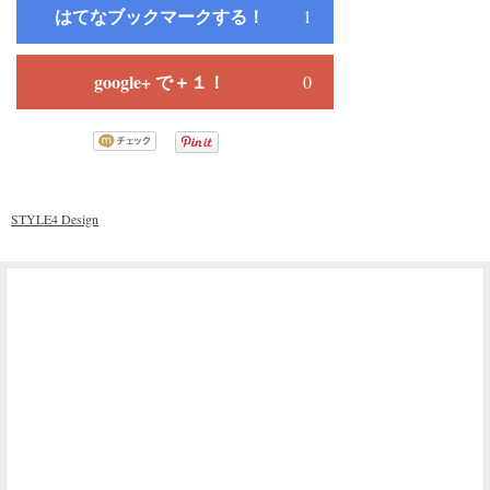
はてなブックマークする！
1
google+ で＋１！
0
STYLE4 Design