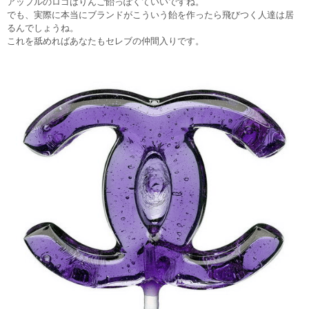
アップルのロゴはりんご飴っぽくていいですね。
でも、実際に本当にブランドがこういう飴を作ったら飛びつく人達は居
るんでしょうね。
これを舐めればあなたもセレブの仲間入りです。