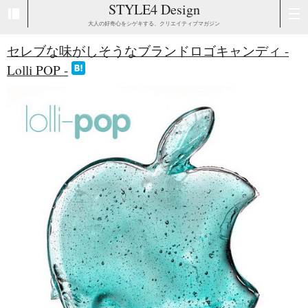
STYLE4 Design
大人の好奇心をシゲキする、クリエイティブマガジン
セレブな味がしそうなブランドロゴキャンディ -
Lolli POP -