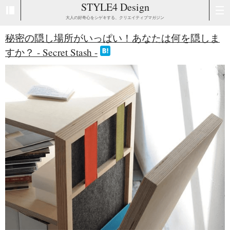
STYLE4 Design
大人の好奇心をシゲキする、クリエイティブマガジン
秘密の隠し場所がいっぱい！あなたは何を隠しま
すか？ - Secret Stash -