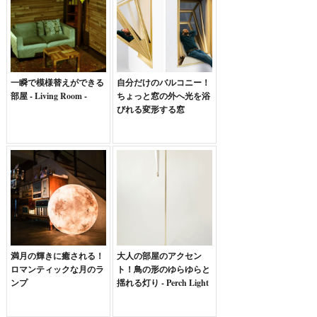
一瞬で模様替えができる
自分だけのバルコニー！
部屋 - Living Room -
ちょっと窓の外へ光を浴
びれる変形する窓
満月の輝きに癒される！
大人の部屋のアクセン
ロマンティックな月のラ
ト！鳥の形のゆらゆらと
ンプ
揺れる灯り - Perch Light