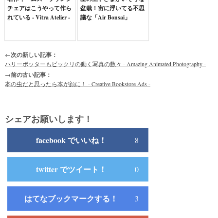
チェアはこうやって作ら
盆栽！宙に浮いてる不思
れている - Vitra Atelier -
議な「Air Bonsai」
←次の新しい記事：
ハリーポッターもビックリの動く写真の数々 - Amazing Animated Photography -
→前の古い記事：
本の虫だと思ったら本が顔に！ - Creative Bookstore Ads -
シェアお願いします！
facebook でいいね！
8
twitter でツイート！
0
はてなブックマークする！
3