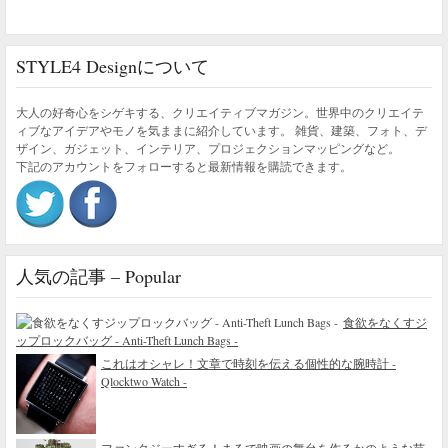
STYLE4 Designについて
大人の好奇心をシゲキする、クリエイティブマガジン。世界中のクリエイテ
ィブなアイデアやモノを気ままに紹介しています。 雑貨、建築、フォト、デ
ザイン、ガジェット、インテリア、プロジェクションマッピングなど。
下記のアカウントをフォローすると最新情報を購読できます。
人気の記事 – Popular
食欲をなくすジ
ップロックバッグ - Anti-Theft Lunch Bags -
これはオシャレ！文章で時刻を伝える個性的な腕時計 -
Qlocktwo Watch -