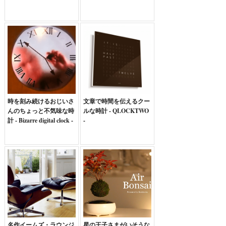
時を刻み続けるおじいさ
文章で時間を伝えるクー
んのちょっと不気味な時
ルな時計 - QLOCKTWO
計 - Bizarre digital clock -
-
名作イームズ・ラウンジ
星の王子さまがいそうな