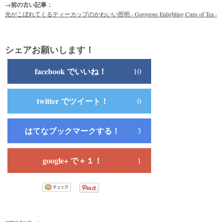
→前の古い記事：
光がこぼれてくるティーカップのかわいい照明 - Gorgeous Enlighting Cups of Tea -
シェアお願いします！
facebook でいいね！
10
twitter でツイート！
0
はてなブックマークする！
3
google+ で＋１！
1