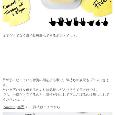
文字だけでなく形で意思表示できるポストイット。
手の形になっている付箋の指を折る事で、気持ちの表現もプラスできま
す。
ただ文字だけを伝えるのよりは気持ちが入りそうで良さげです。
でも、中指だけ立てるのと、親指だけにして下にさげるのは無しにして
くださいね。。
[
Amazon
][
楽天
] ← ご購入はコチラから