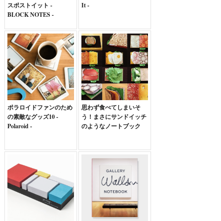
スポストイット -
It -
BLOCK NOTES -
ポラロイドファンのため
思わず食べてしまいそ
の素敵なグッズ10 -
う！まさにサンドイッチ
Polaroid -
のようなノートブック