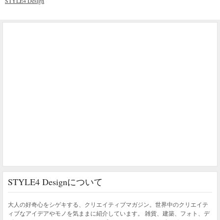
STYLE4 Design
STYLE4 Designについて
大人の好奇心をシゲキする、クリエイティブマガジン。世界中のクリエイテ
ィブなアイデアやモノを気ままに紹介しています。 雑貨、建築、フォト、デ