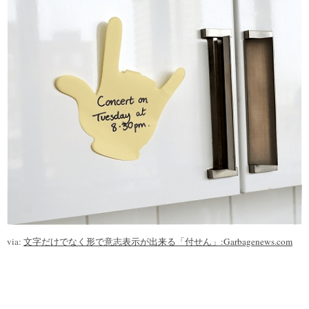
via:
文字だけでなく形で意志表示が出来る「付せん」:Garbagenews.com