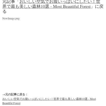
元記事「
おいしい空気でお腹いっぱいにしたい！世
界で最も美しい森林10選 - Most Beautiful Forest
」に戻
る
NewImage.png
→元の記事に戻る：
おいしい空気でお腹いっぱいにしたい！世界で最も美しい森林10選 - Most
Beautiful Forest