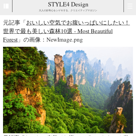
STYLE4 Design
大人の好奇心をシゲキする、クリエイティブマガジン
元記事「
おいしい空気でお腹いっぱいにしたい！
世界で最も美しい森林10選 - Most Beautiful
Forest
」の画像：NewImage.png