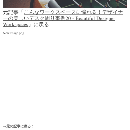
元記事「
こんなワークスペースに憧れる！デザイナ
ーの美しいデスク周り事例20 - Beautiful Designer
Workspaces
」に戻る
NewImage.png
→元の記事に戻る：