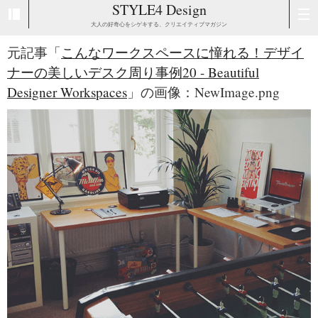
STYLE4 Design
大人の好奇心をシゲキする、クリエイティブマガジン
元記事「
こんなワークスペースに憧れる！デザイ
ナーの美しいデスク周り事例20 - Beautiful
Designer Workspaces
」の画像：NewImage.png