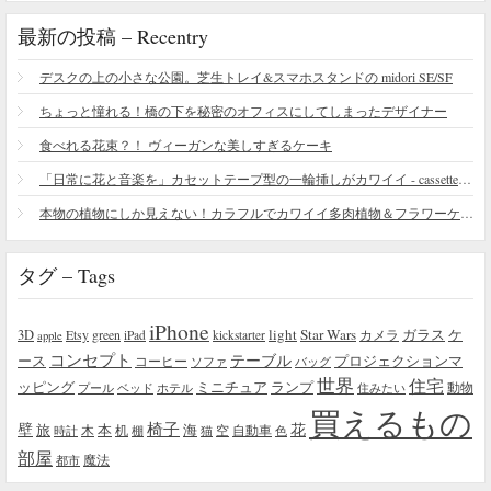
最新の投稿 – Recentry
デスクの上の小さな公園。芝生トレイ&スマホスタンドの midori SE/SF
ちょっと憧れる！橋の下を秘密のオフィスにしてしまったデザイナー
食べれる花束？！ ヴィーガンな美しすぎるケーキ
「日常に花と音楽を」カセットテープ型の一輪挿しがカワイイ - cassette vase
本物の植物にしか見えない！カラフルでカワイイ多肉植物＆フラワーケーキ
タグ – Tags
iPhone
light
Star Wars
ガラス
3D
Etsy
green
カメラ
ケ
iPad
kickstarter
apple
コンセプト
テーブル
プロジェクションマ
ース
コーヒー
ソファ
バッグ
世界
住宅
ッピング
ミニチュア
ランプ
プール
ベッド
ホテル
住みたい
動物
買えるもの
椅子
壁
花
本
海
旅
木
机
空
自動車
時計
棚
猫
色
部屋
魔法
都市