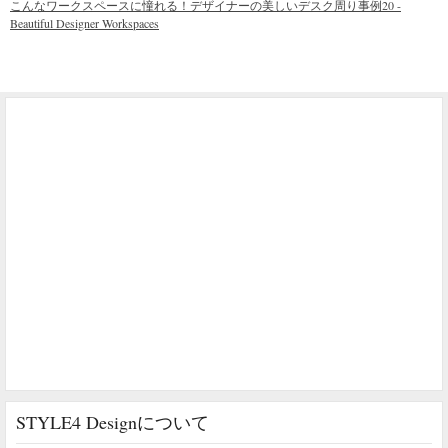
こんなワークスペースに憧れる！デザイナーの美しいデスク周り事例20 -
Beautiful Designer Workspaces
STYLE4 Designについて