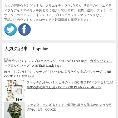
大人の好奇心をシゲキする、クリエイティブマガジン。世界中のクリエイテ
ィブなアイデアやモノを気ままに紹介しています。 雑貨、建築、フォト、デ
ザイン、ガジェット、インテリア、プロジェクションマッピングなど。
下記のアカウントをフォローすると最新情報を購読できます。
人気の記事 – Popular
食欲をなくすジ
ップロックバッグ - Anti-Theft Lunch Bags -
飾っておくだけでもキッチンがオシャレになりそうな食品パッケージ - THE
CONRAN SHOP food -
スケッチが細かい！となりのトトロや有名TVドラマなどに登
場する家の間取り図 - TV FLOOR PLANS and MORE -
ファンタジーすぎる！まるで映画の舞台を作るかのような芸
術的な盆栽 - OCOZE