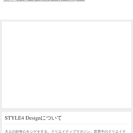
STYLE4 Designについて
大人の好奇心をシゲキする、クリエイティブマガジン。世界中のクリエイテ