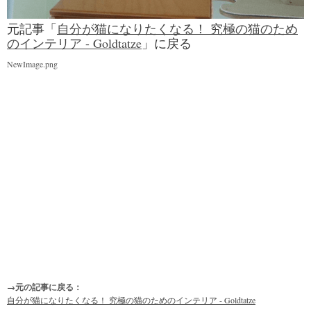
元記事「
自分が猫になりたくなる！ 究極の猫のため
のインテリア - Goldtatze
」に戻る
NewImage.png
→元の記事に戻る：
自分が猫になりたくなる！ 究極の猫のためのインテリア - Goldtatze