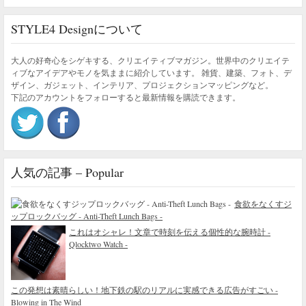
STYLE4 Designについて
大人の好奇心をシゲキする、クリエイティブマガジン。世界中のクリエイテ
ィブなアイデアやモノを気ままに紹介しています。 雑貨、建築、フォト、デ
ザイン、ガジェット、インテリア、プロジェクションマッピングなど。
下記のアカウントをフォローすると最新情報を購読できます。
人気の記事 – Popular
食欲をなくすジ
ップロックバッグ - Anti-Theft Lunch Bags -
これはオシャレ！文章で時刻を伝える個性的な腕時計 -
Qlocktwo Watch -
この発想は素晴らしい！地下鉄の駅のリアルに実感できる広告がすごい -
Blowing in The Wind