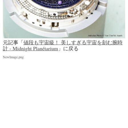
元記事「
値段も宇宙級！ 美しすぎる宇宙を刻む腕時
計 - Midnight Planétarium
」に戻る
NewImage.png