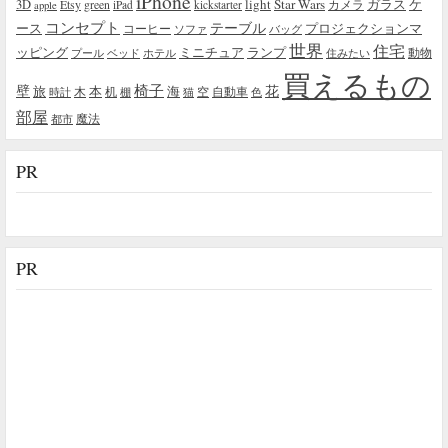
iPhone
light
Star Wars
ガラス
3D
Etsy
green
カメラ
ケ
iPad
kickstarter
apple
コンセプト
テーブル
プロジェクションマ
ース
コーヒー
ソファ
バッグ
世界
住宅
ッピング
ミニチュア
ランプ
プール
ベッド
ホテル
住みたい
動物
買えるもの
椅子
壁
花
本
海
旅
木
机
空
自動車
時計
棚
猫
色
部屋
魔法
都市
PR
PR