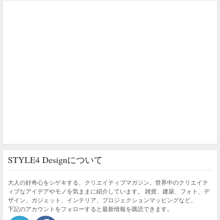
STYLE4 Designについて
大人の好奇心をシゲキする、クリエイティブマガジン。世界中のクリエイテ
ィブなアイデアやモノを気ままに紹介しています。 雑貨、建築、フォト、デ
ザイン、ガジェット、インテリア、プロジェクションマッピングなど。
下記のアカウントをフォローすると最新情報を購読できます。