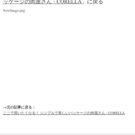
ッケージの肉屋さん - CORELLA
」に戻る
NewImage.png
→元の記事に戻る：
ここで買いたくなる！ シンプルで美しいパッケージの肉屋さん - CORELLA