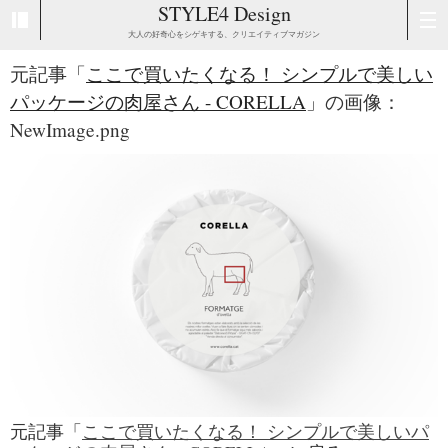
STYLE4 Design
大人の好奇心をシゲキする、クリエイティブマガジン
元記事「
ここで買いたくなる！ シンプルで美しい
パッケージの肉屋さん - CORELLA
」の画像：
NewImage.png
元記事「
ここで買いたくなる！ シンプルで美しいパ