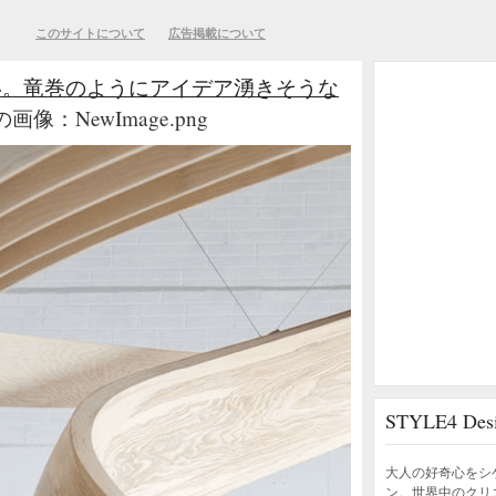
このサイトについて
広告掲載について
い。竜巻のようにアイデア湧きそうな
画像：NewImage.png
STYLE4 D
大人の好奇心をシ
ン。世界中のクリ