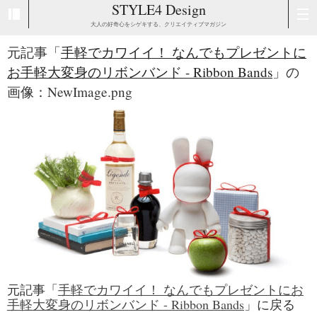
STYLE4 Design
大人の好奇心をシゲキする、クリエイティブマガジン
元記事「
手軽でカワイイ！ なんでもプレゼントに
お手軽大変身のリボンバンド - Ribbon Bands
」の
画像：NewImage.png
元記事「
手軽でカワイイ！ なんでもプレゼントにお
手軽大変身のリボンバンド - Ribbon Bands
」に戻る