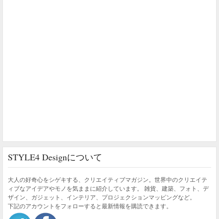
STYLE4 Designについて
大人の好奇心をシゲキする、クリエイティブマガジン。世界中のクリエイテ
ィブなアイデアやモノを気ままに紹介しています。 雑貨、建築、フォト、デ
ザイン、ガジェット、インテリア、プロジェクションマッピングなど。
下記のアカウントをフォローすると最新情報を購読できます。