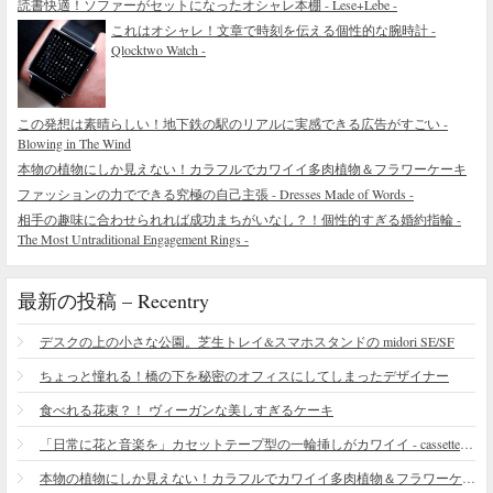
読書快適！ソファーがセットになったオシャレ本棚 - Lese+Lebe -
これはオシャレ！文章で時刻を伝える個性的な腕時計 -
Qlocktwo Watch -
この発想は素晴らしい！地下鉄の駅のリアルに実感できる広告がすごい -
Blowing in The Wind
本物の植物にしか見えない！カラフルでカワイイ多肉植物＆フラワーケーキ
ファッションの力でできる究極の自己主張 - Dresses Made of Words -
相手の趣味に合わせられれば成功まちがいなし？！個性的すぎる婚約指輪 -
The Most Untraditional Engagement Rings -
最新の投稿 – Recentry
デスクの上の小さな公園。芝生トレイ&スマホスタンドの midori SE/SF
ちょっと憧れる！橋の下を秘密のオフィスにしてしまったデザイナー
食べれる花束？！ ヴィーガンな美しすぎるケーキ
「日常に花と音楽を」カセットテープ型の一輪挿しがカワイイ - cassette vase
本物の植物にしか見えない！カラフルでカワイイ多肉植物＆フラワーケーキ