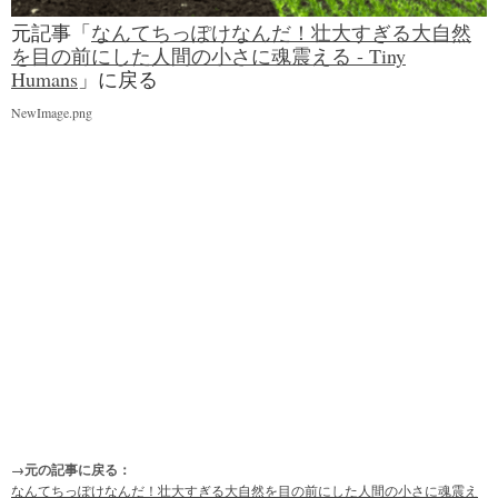
元記事「
なんてちっぽけなんだ！壮大すぎる大自然
を目の前にした人間の小さに魂震える - Tiny
Humans
」に戻る
NewImage.png
→元の記事に戻る：
なんてちっぽけなんだ！壮大すぎる大自然を目の前にした人間の小さに魂震え