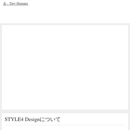
る - Tiny Humans
STYLE4 Designについて