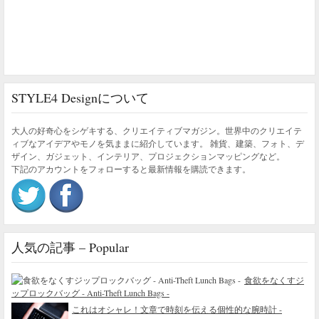
STYLE4 Designについて
大人の好奇心をシゲキする、クリエイティブマガジン。世界中のクリエイテ
ィブなアイデアやモノを気ままに紹介しています。 雑貨、建築、フォト、デ
ザイン、ガジェット、インテリア、プロジェクションマッピングなど。
下記のアカウントをフォローすると最新情報を購読できます。
人気の記事 – Popular
食欲をなくすジ
ップロックバッグ - Anti-Theft Lunch Bags -
これはオシャレ！文章で時刻を伝える個性的な腕時計 -