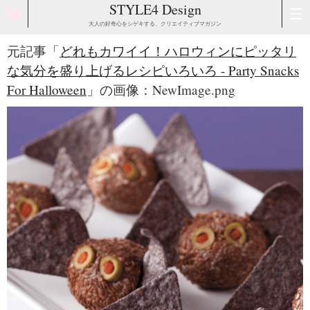
STYLE4 Design
大人の好奇心をシゲキする、クリエイティブマガジン
元記事「
どれもカワイイ！ハロウィンにピッタリ
な気分を盛り上げるレシピいろいろ - Party Snacks
For Halloween
」の画像：NewImage.png