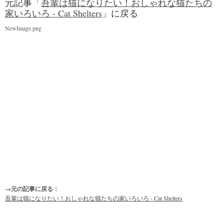
元記事「
吾輩は猫になりたい！おしゃれな猫たちの
家いろいろ - Cat Shelters
」に戻る
NewImage.png
→元の記事に戻る：
吾輩は猫になりたい！おしゃれな猫たちの家いろいろ - Cat Shelters