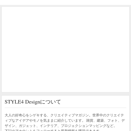
STYLE4 Designについて
大人の好奇心をシゲキする、クリエイティブマガジン。世界中のクリエイテ
ィブなアイデアやモノを気ままに紹介しています。 雑貨、建築、フォト、デ
ザイン、ガジェット、インテリア、プロジェクションマッピングなど。
下記のアカウントをフォローすると最新情報を購読できます。