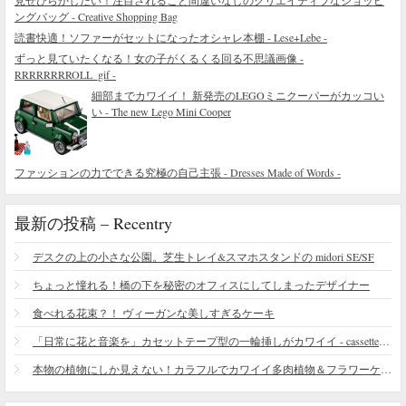
見せびらかしたい！注目されること間違いなしのクリエイティブなショッピ
ングバッグ - Creative Shopping Bag
読書快適！ソファーがセットになったオシャレ本棚 - Lese+Lebe -
ずっと見ていたくなる！女の子がくるくる回る不思議画像 -
RRRRRRRROLL_gif -
細部までカワイイ！ 新発売のLEGOミニクーパーがカッコい
い - The new Lego Mini Cooper
ファッションの力でできる究極の自己主張 - Dresses Made of Words -
最新の投稿 – Recentry
デスクの上の小さな公園。芝生トレイ&スマホスタンドの midori SE/SF
ちょっと憧れる！橋の下を秘密のオフィスにしてしまったデザイナー
食べれる花束？！ ヴィーガンな美しすぎるケーキ
「日常に花と音楽を」カセットテープ型の一輪挿しがカワイイ - cassette vase
本物の植物にしか見えない！カラフルでカワイイ多肉植物＆フラワーケーキ