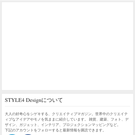
STYLE4 Designについて
大人の好奇心をシゲキする、クリエイティブマガジン。世界中のクリエイテ
ィブなアイデアやモノを気ままに紹介しています。 雑貨、建築、フォト、デ
ザイン、ガジェット、インテリア、プロジェクションマッピングなど。
下記のアカウントをフォローすると最新情報を購読できます。