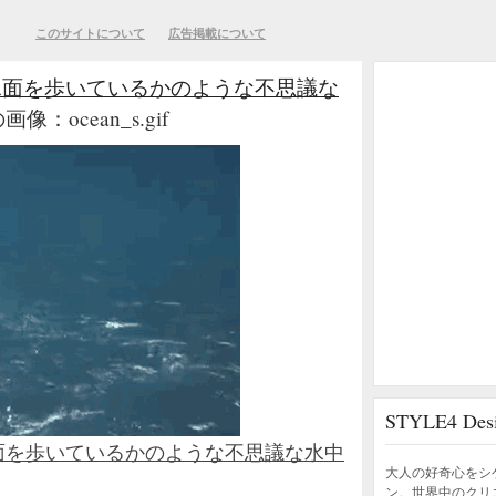
このサイトについて
広告掲載について
水面を歩いているかのような不思議な
画像：ocean_s.gif
STYLE4 D
面を歩いているかのような不思議な水中
大人の好奇心をシ
ン。世界中のクリ