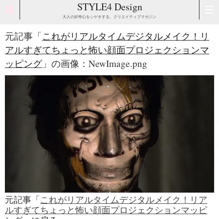
STYLE4 Design
大人の好奇心をシゲキする、クリエイティブマガジン
元記事「
これがリアルタイムデジタルメイク！リ
アルすぎてちょっと怖い顔面プロジェクションマ
ッピング
」の画像：NewImage.png
元記事「
これがリアルタイムデジタルメイク！リア
ルすぎてちょっと怖い顔面プロジェクションマッピ