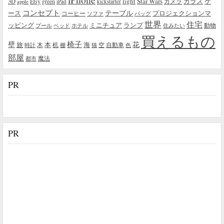
light
Star Wars
ガラス
3D
Etsy
green
カメラ
ケ
iPad
kickstarter
apple
コンセプト
テーブル
プロジェクションマ
ース
コーヒー
ソファ
バッグ
世界
住宅
ッピング
ミニチュア
ランプ
プール
ベッド
ホテル
住みたい
動物
買えるもの
椅子
壁
花
本
海
旅
木
机
空
自動車
時計
棚
猫
色
部屋
魔法
都市
PR
PR