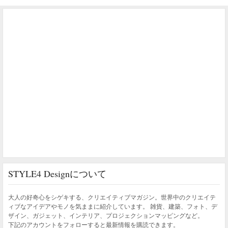
STYLE4 Designについて
大人の好奇心をシゲキする、クリエイティブマガジン。世界中のクリエイテ
ィブなアイデアやモノを気ままに紹介しています。 雑貨、建築、フォト、デ
ザイン、ガジェット、インテリア、プロジェクションマッピングなど。
下記のアカウントをフォローすると最新情報を購読できます。