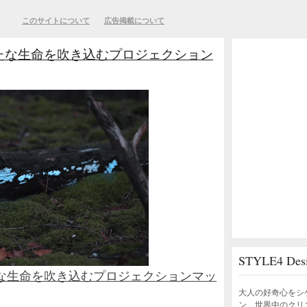
このサイトについて
広告掲載について
たな生命を吹き込むプロジェクション
STYLE4 D
な生命を吹き込むプロジェクションマッ
大人の好奇心をシ
ン。世界中のクリ