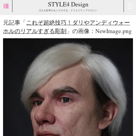
STYLE4 Design
大人の好奇心をシゲキする、クリエイティブマガジン
元記事「
これぞ超絶技巧！ダリやアンディウォー
ホルのリアルすぎる彫刻
」の画像：NewImage.png