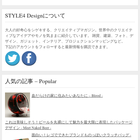
STYLE4 Designについて
大人の好奇心をシゲキする、クリエイティブマガジン。世界中のクリエイテ
ィブなアイデアやモノを気ままに紹介しています。 雑貨、建築、フォト、デ
ザイン、ガジェット、インテリア、プロジェクションマッピングなど。
下記のアカウントをフォローすると最新情報を購読できます。
人気の記事 – Popular
血だらけの家に住みたいあなたに – Blood -
これは美味しそう！ビールを丸裸にして魅力を最大限に表現したパッケージ
デザイン - Meet Naked Beer -
面白い！レゴでできたブランドものっぽいクラッチバッグ -