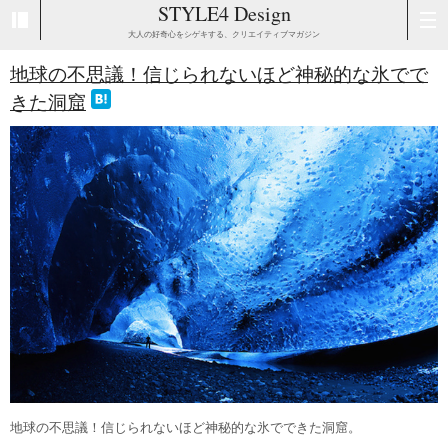
STYLE4 Design
大人の好奇心をシゲキする、クリエイティブマガジン
地球の不思議！信じられないほど神秘的な氷でで
きた洞窟
地球の不思議！信じられないほど神秘的な氷でできた洞窟。