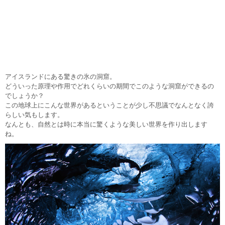
アイスランドにある驚きの氷の洞窟。
どういった原理や作用でどれくらいの期間でこのような洞窟ができるの
でしょうか？
この地球上にこんな世界があるということが少し不思議でなんとなく誇
らしい気もします。
なんとも、自然とは時に本当に驚くような美しい世界を作り出します
ね。