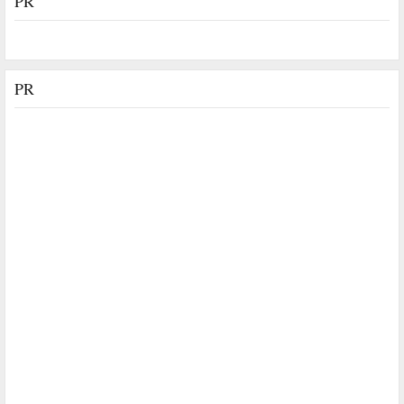
PR
PR