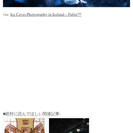
via:
Ice Caves Photography in Iceland – Fubiz™
■絶対に読んでほしい関連記事: