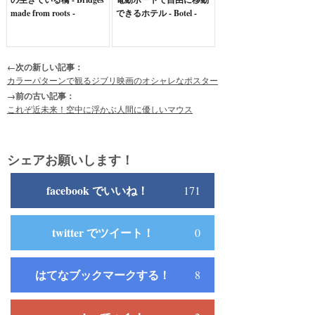
made from roots -
できるホテル - Botel -
←次の新しい記事：
カラーパターンで観るジブリ映画のオシャレなポスター
→前の古い記事：
これぞ近未来！空中に浮かぶ人間に優しいマウス
シェアお願いします！
facebook でいいね！
171
twitter でツイート！
0
はてなブックマークする！
8