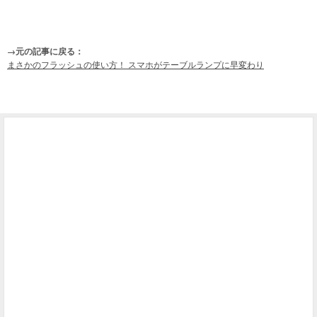
→元の記事に戻る：
まさかのフラッシュの使い方！ スマホがテーブルランプに早変わり