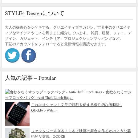
STYLE4 Designについて
大人の好奇心をシゲキする、クリエイティブマガジン。世界中のクリエイテ
ィブなアイデアやモノを気ままに紹介しています。 雑貨、建築、フォト、デ
ザイン、ガジェット、インテリア、プロジェクションマッピングなど。
下記のアカウントをフォローすると最新情報を購読できます。
人気の記事 – Popular
食欲をなくすジ
ップロックバッグ - Anti-Theft Lunch Bags -
これはオシャレ！文章で時刻を伝える個性的な腕時計 -
Qlocktwo Watch -
ファンタジーすぎる！まるで映画の舞台を作るかのような芸
術的な盆栽 - OCOZE