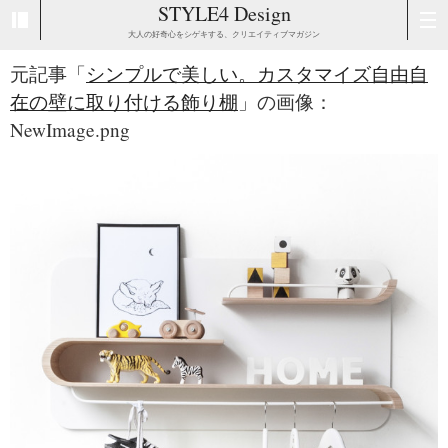
STYLE4 Design
大人の好奇心をシゲキする、クリエイティブマガジン
元記事「
シンプルで美しい。カスタマイズ自由自
在の壁に取り付ける飾り棚
」の画像：
NewImage.png