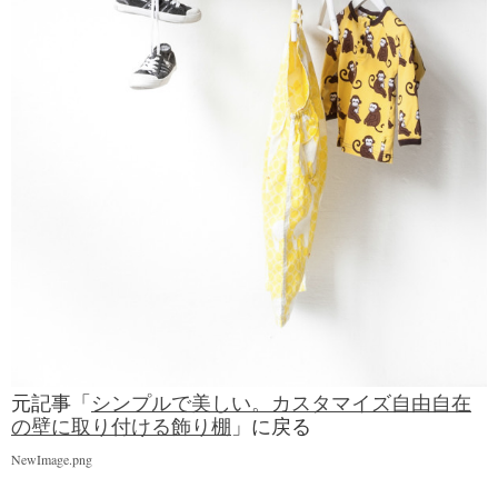
元記事「
シンプルで美しい。カスタマイズ自由自在
の壁に取り付ける飾り棚
」に戻る
NewImage.png