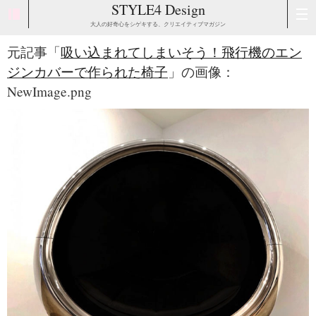
STYLE4 Design
大人の好奇心をシゲキする、クリエイティブマガジン
元記事「
吸い込まれてしまいそう！飛行機のエン
ジンカバーで作られた椅子
」の画像：
NewImage.png