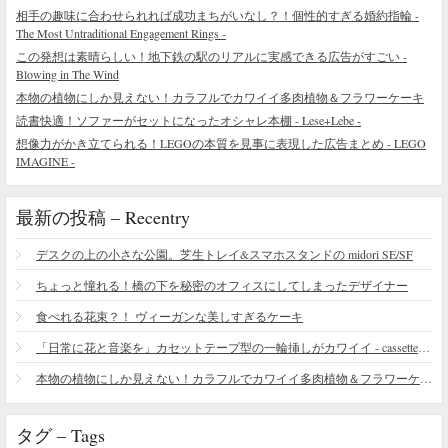
相手の趣味に合わせられれば成功まちがいなし？！個性的すぎる婚約指輪 -
The Most Untraditional Engagement Rings -
この発想は素晴らしい！地下鉄の駅のリアルに実感できる広告がすごい -
Blowing in The Wind
本物の植物にしか見えない！カラフルでカワイイ多肉植物＆フラワーケーキ
読書快適！ソファーがセットになったオシャレ本棚 - Lese+Lebe -
想像力がかき立てられる！LEGOの本質を見事に表現した広告まとめ - LEGO
IMAGINE -
最新の投稿 – Recentry
デスクの上の小さな公園。芝生トレイ&スマホスタンドの midori SE/SF
ちょっと憧れる！橋の下を秘密のオフィスにしてしまったデザイナー
食べれる花束？！ ヴィーガンな美しすぎるケーキ
「日常に花と音楽を」カセットテープ型の一輪挿しがカワイイ - cassette vase
本物の植物にしか見えない！カラフルでカワイイ多肉植物＆フラワーケーキ
タグ – Tags