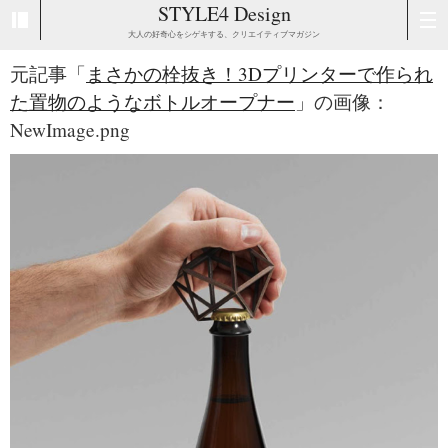
STYLE4 Design
大人の好奇心をシゲキする、クリエイティブマガジン
元記事「
まさかの栓抜き！3Dプリンターで作られ
た置物のようなボトルオープナー
」の画像：
NewImage.png