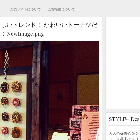
このサイトについて
広告掲載について
しいトレンド！ かわいいドーナツだ
NewImage.png
STYLE4 D
大人の好奇心をシ
ン。世界中のクリ