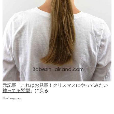
元記事「
これはお見事！クリスマスにやってみたい
神ってる髪型
」に戻る
NewImage.png