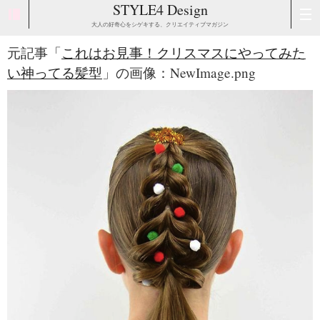
STYLE4 Design
大人の好奇心をシゲキする、クリエイティブマガジン
元記事「
これはお見事！クリスマスにやってみた
い神ってる髪型
」の画像：NewImage.png