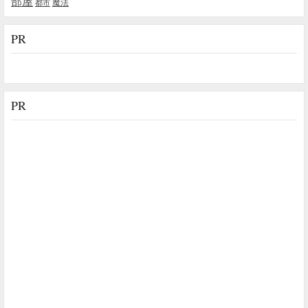
部屋
魔法
都市
PR
PR