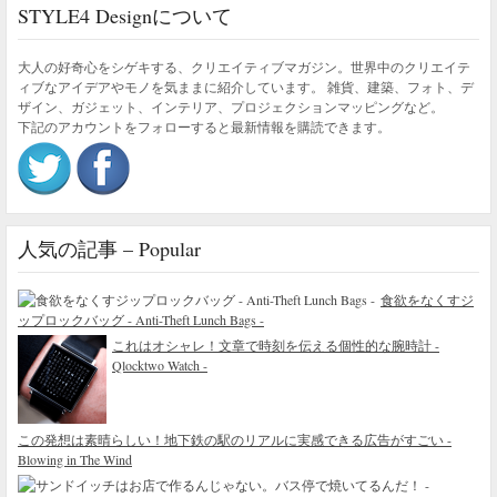
STYLE4 Designについて
大人の好奇心をシゲキする、クリエイティブマガジン。世界中のクリエイテ
ィブなアイデアやモノを気ままに紹介しています。 雑貨、建築、フォト、デ
ザイン、ガジェット、インテリア、プロジェクションマッピングなど。
下記のアカウントをフォローすると最新情報を購読できます。
人気の記事 – Popular
食欲をなくすジ
ップロックバッグ - Anti-Theft Lunch Bags -
これはオシャレ！文章で時刻を伝える個性的な腕時計 -
Qlocktwo Watch -
この発想は素晴らしい！地下鉄の駅のリアルに実感できる広告がすごい -
Blowing in The Wind