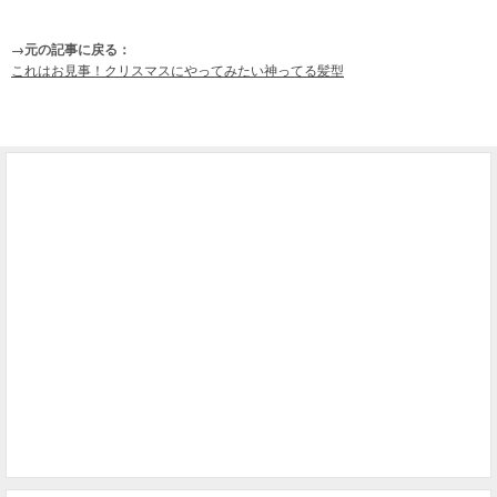
→元の記事に戻る：
これはお見事！クリスマスにやってみたい神ってる髪型