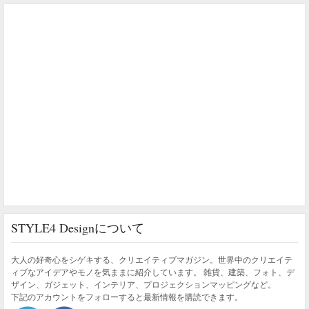
STYLE4 Designについて
大人の好奇心をシゲキする、クリエイティブマガジン。世界中のクリエイテ
ィブなアイデアやモノを気ままに紹介しています。 雑貨、建築、フォト、デ
ザイン、ガジェット、インテリア、プロジェクションマッピングなど。
下記のアカウントをフォローすると最新情報を購読できます。