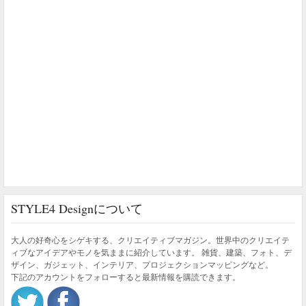
STYLE4 Designについて
大人の好奇心をシゲキする、クリエイティブマガジン。世界中のクリエイテ
ィブなアイデアやモノを気ままに紹介しています。 雑貨、建築、フォト、デ
ザイン、ガジェット、インテリア、プロジェクションマッピングなど。
下記のアカウントをフォローすると最新情報を購読できます。