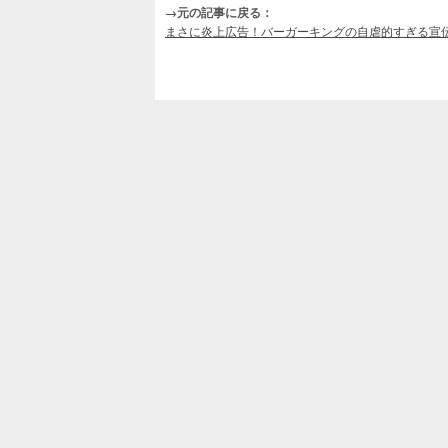
→元の記事に戻る：
まさに炎上広告！バーガーキングの自虐的すぎる宣