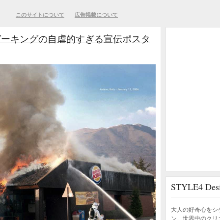
このサイトについて
広告掲載について
ガーキングの自虐的すぎる宣伝ポスタ
STYLE4 D
大人の好奇心をシ
ン。世界中のクリ