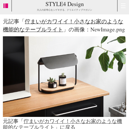
STYLE4 Design
大人の好奇心をシゲキする、クリエイティブマガジン
元記事「
佇まいがカワイイ！小さなお家のような
機能的なテーブルライト
」の画像：NewImage.png
元記事「
佇まいがカワイイ！小さなお家のような機
能的なテーブルライト
」に戻る