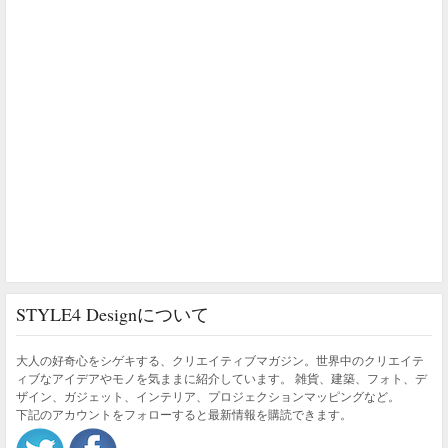
STYLE4 Designについて
大人の好奇心をシゲキする、クリエイティブマガジン。世界中のクリエイテ
ィブなアイデアやモノを気ままに紹介しています。 雑貨、建築、フォト、デ
ザイン、ガジェット、インテリア、プロジェクションマッピングなど。
下記のアカウントをフォローすると最新情報を購読できます。