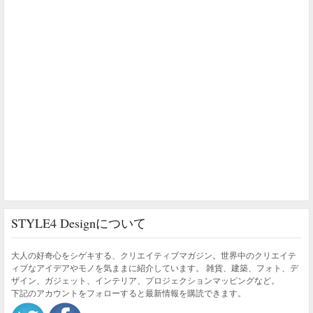
STYLE4 Designについて
大人の好奇心をシゲキする、クリエイティブマガジン。世界中のクリエイテ
ィブなアイデアやモノを気ままに紹介しています。 雑貨、建築、フォト、デ
ザイン、ガジェット、インテリア、プロジェクションマッピングなど。
下記のアカウントをフォローすると最新情報を購読できます。