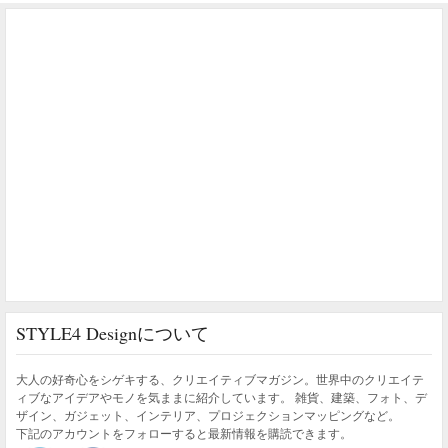
STYLE4 Designについて
大人の好奇心をシゲキする、クリエイティブマガジン。世界中のクリエイテ
ィブなアイデアやモノを気ままに紹介しています。 雑貨、建築、フォト、デ
ザイン、ガジェット、インテリア、プロジェクションマッピングなど。
下記のアカウントをフォローすると最新情報を購読できます。