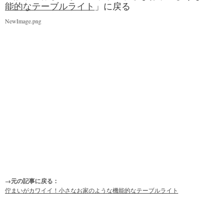
能的なテーブルライト
」に戻る
NewImage.png
→元の記事に戻る：
佇まいがカワイイ！小さなお家のような機能的なテーブルライト