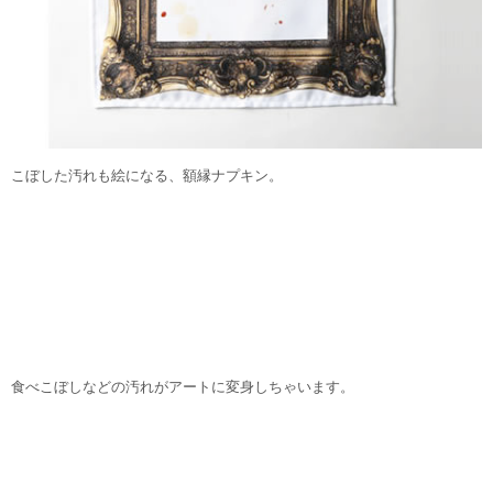
こぼした汚れも絵になる、額縁ナプキン。
食べこぼしなどの汚れがアートに変身しちゃいます。