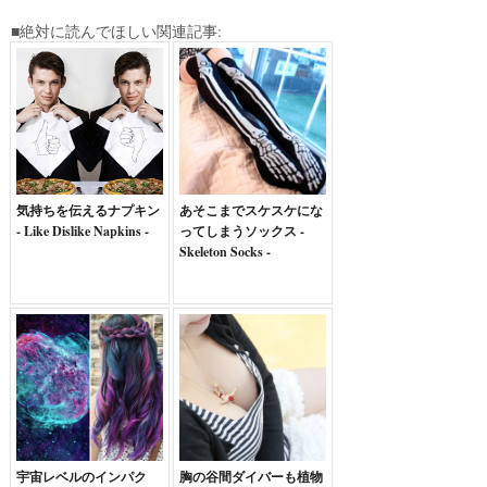
■絶対に読んでほしい関連記事:
気持ちを伝えるナプキン
あそこまでスケスケにな
- Like Dislike Napkins -
ってしまうソックス -
Skeleton Socks -
宇宙レベルのインパク
胸の谷間ダイバーも植物