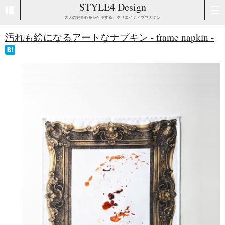
STYLE4 Design
大人の好奇心をシゲキする、クリエイティブマガジン
汚れも絵になるアートなナプキン - frame napkin -