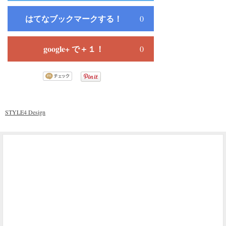
はてなブックマークする！
0
google+ で＋１！
0
STYLE4 Design