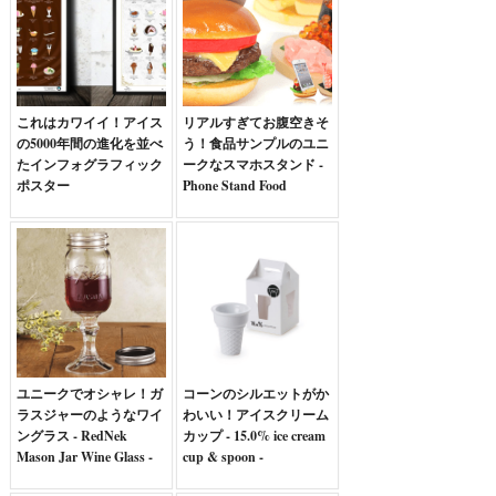
これはカワイイ！アイス
リアルすぎてお腹空きそ
の5000年間の進化を並べ
う！食品サンプルのユニ
たインフォグラフィック
ークなスマホスタンド -
ポスター
Phone Stand Food
ユニークでオシャレ！ガ
コーンのシルエットがか
ラスジャーのようなワイ
わいい！アイスクリーム
ングラス - RedNek
カップ - 15.0% ice cream
Mason Jar Wine Glass -
cup & spoon -