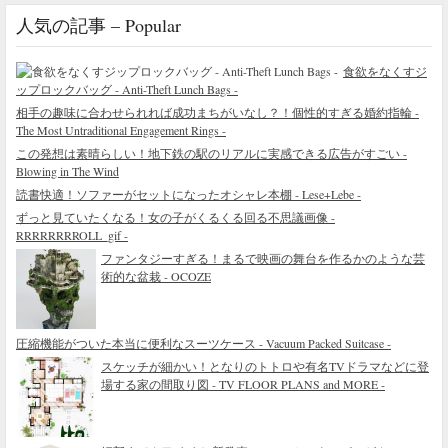
人気の記事 – Popular
食欲をなくすジ
ップロックバッグ - Anti-Theft Lunch Bags -
相手の趣味に合わせられれば成功まちがいなし？！個性的すぎる婚約指輪 -
The Most Untraditional Engagement Rings -
この発想は素晴らしい！地下鉄の駅のリアルに実感できる広告がすごい -
Blowing in The Wind
読書快適！ソファーがセットになったオシャレ本棚 - Lese+Lebe -
ずっと見ていたくなる！女の子がくるくる回る不思議画像 -
RRRRRRRROLL_gif -
ファンタジーすぎる！まるで映画の舞台を作るかのような芸
術的な盆栽 - OCOZE
圧縮機能がついた本当に便利なスーツケース - Vacuum Packed Suitcase -
スケッチが細かい！となりのトトロや有名TVドラマなどに登
場する家の間取り図 - TV FLOOR PLANS and MORE -