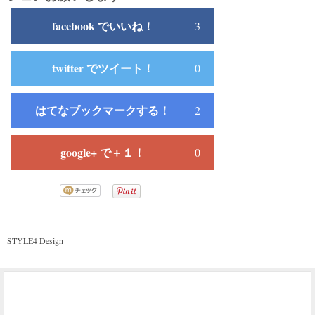
facebook でいいね！
3
twitter でツイート！
0
はてなブックマークする！
2
google+ で＋１！
0
STYLE4 Design