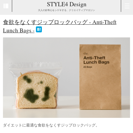
STYLE4 Design
大人の好奇心をシゲキする、クリエイティブマガジン
食欲をなくすジップロックバッグ - Anti-Theft
Lunch Bags -
ダイエットに最適な食欲をなくすジップロックバッグ。