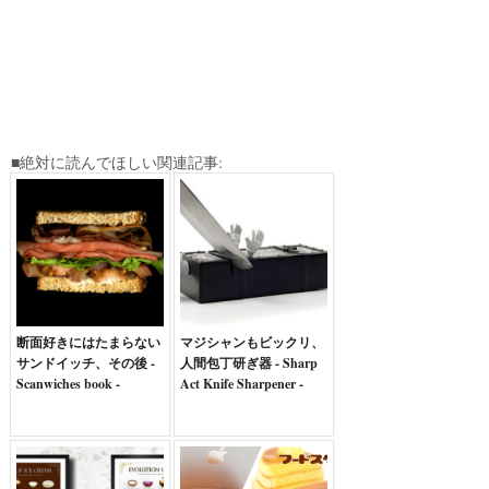
■絶対に読んでほしい関連記事:
断面好きにはたまらない
マジシャンもビックリ、
サンドイッチ、その後 -
人間包丁研ぎ器 - Sharp
Scanwiches book -
Act Knife Sharpener -