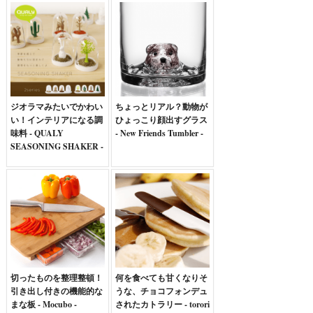
ジオラマみたいでかわい
ちょっとリアル？動物が
い！インテリアになる調
ひょっこり顔出すグラス
味料 - QUALY
- New Friends Tumbler -
SEASONING SHAKER -
切ったものを整理整頓！
何を食べても甘くなりそ
引き出し付きの機能的な
うな、チョコフォンデュ
まな板 - Mocubo -
されたカトラリー - torori